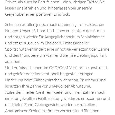
Privat- als auch im Berufsleben – ein wichtiger Faktor. Sie
ÜBER UNS
lassen uns strahlen und hinterlassen bei unserem
Gegenüber einen positiven Eindruck.
KONTAKT
Schienen erfüllen jedoch auch oft einen ganz praktischen
Nutzen. Unsere Schnarchschienen erleichtern das Atmen
und sorgen wieder für Ausgeglichenheit im Schlafzimmer
und oft genug auch im Eheleben. Professioneller
Sportschutz verhindert eine unnötige Verletzung der Zähne
und des Mundbereichs während Sie Ihre Lieblingssportart
ausüben.
Und Aufbissschienen, im CAD/CAM-Verfahren konstruiert
und gefräst oder konventionell hergestellt bringen
Linderung beim Zähneknirschen, dem sog. Bruxismus und
schützen Ihre Zähne vor ungewollter Abnutzung.
Außerdem helfen Sie ihrem Kiefer und ihren Zähnen nach
einer ungewollten Fehlbelastung wieder zu entspannen und
das Kiefer-Zahn-Gleichgewicht wieder herzustellen.
Anatomische Schienen können vorbereitend für einen