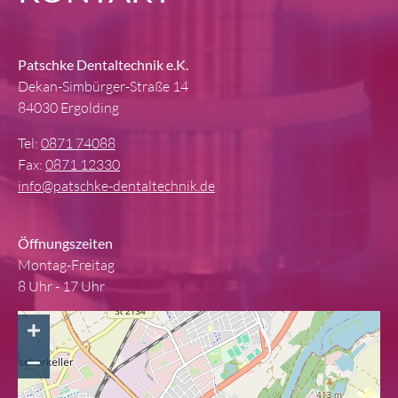
Patschke Dentaltechnik e.K.
Dekan-Simbürger-Straße 14
84030 Ergolding
Tel:
0871 74088
Fax:
0871 12330
info@patschke-dentaltechnik.de
Öffnungszeiten
Montag-Freitag
8 Uhr - 17 Uhr